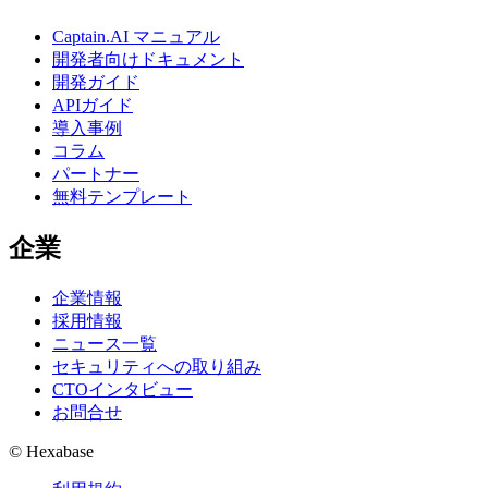
Captain.AI マニュアル
開発者向けドキュメント
開発ガイド
APIガイド
導入事例
コラム
パートナー
無料テンプレート
企業
企業情報
採用情報
ニュース一覧
セキュリティへの取り組み
CTOインタビュー
お問合せ
© Hexabase