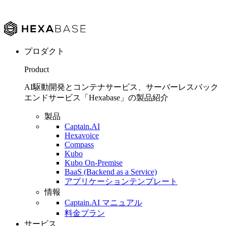
プロダクト
Product
AI駆動開発とコンテナサービス、サーバーレスバック
エンドサービス「Hexabase」の製品紹介
製品
Captain.AI
Hexavoice
Compass
Kubo
Kubo On-Premise
BaaS (Backend as a Service)
アプリケーションテンプレート
情報
Captain.AI マニュアル
料金プラン
サービス