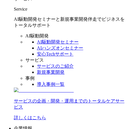
Service
AI駆動開発セミナーと新規事業開発伴走でビジネスを
トータルサポート
AI駆動開発
AI駆動開発セミナー
AIハンズオンセミナー
安心Techサポート
サービス
サービスのご紹介
新規事業開発
事例
導入事例一覧
サービスの企画・開発・運用までのトータルケアサー
ビス
詳しくはこちら
企業情報