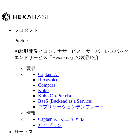
プロダクト
Product
AI駆動開発とコンテナサービス、サーバーレスバック
エンドサービス「Hexabase」の製品紹介
製品
Captain.AI
Hexavoice
Compass
Kubo
Kubo On-Premise
BaaS (Backend as a Service)
アプリケーションテンプレート
情報
Captain.AI マニュアル
料金プラン
サービス