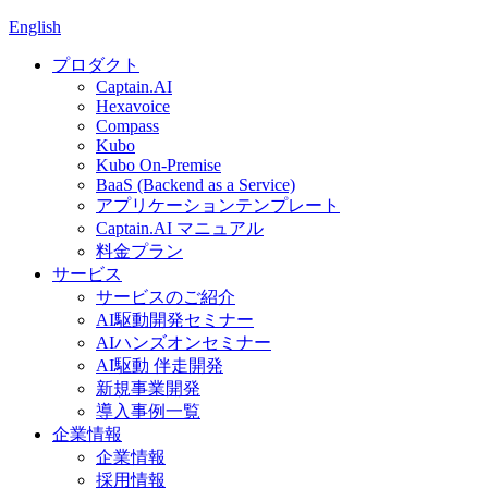
English
プロダクト
Captain.AI
Hexavoice
Compass
Kubo
Kubo On-Premise
BaaS (Backend as a Service)
アプリケーションテンプレート
Captain.AI マニュアル
料金プラン
サービス
サービスのご紹介
AI駆動開発セミナー
AIハンズオンセミナー
AI駆動 伴走開発
新規事業開発
導入事例一覧
企業情報
企業情報
採用情報