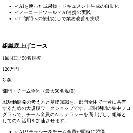
✓
AIを使った成果物・ドキュメント生成の自動化
✓
ノーコードツール × AI連携の実践
✓
IT部門への依頼なしで業務改善を実現
組織底上げコース
1回(4H) / 50名規模
120万円
対象
部門・チーム全体（最大50名規模）
AI駆動開発の考え方と基礎知識を、部門全体で一斉に共有
するための大規模ワークショップです。1回4時間の集中プロ
グラムで、チーム全員のAIリテラシーを底上げし、組織と
してのAI活用を加速させます。
✓
AIリテラシーをチーム全員が同時に習得