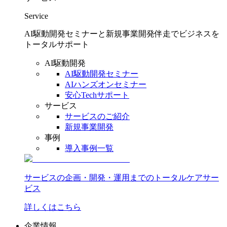
Service
AI駆動開発セミナーと新規事業開発伴走でビジネスを
トータルサポート
AI駆動開発
AI駆動開発セミナー
AIハンズオンセミナー
安心Techサポート
サービス
サービスのご紹介
新規事業開発
事例
導入事例一覧
サービスの企画・開発・運用までのトータルケアサー
ビス
詳しくはこちら
企業情報