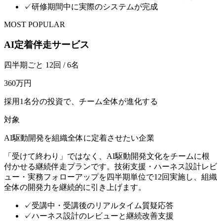
✓
研修期間中に実際のシステムが完成
MOST POPULAR
AI定着伴走サービス
四半期ごと 12回 / 6名
360万円
採用1名分の投資で、チーム全体が進化する
対象
AI駆動開発を組織全体に定着させたい企業
「受けて終わり」ではなく、AI駆動開発文化をチームに根
付かせる継続伴走プランです。技術支援・ハーネス設計レビ
ュー・実務フォローアップを四半期単位で12回実施し、組織
全体の開発力を継続的に引き上げます。
✓
受講中・受講後のリアルタイム質疑応答
✓
ハーネス設計のレビューと継続改善支援