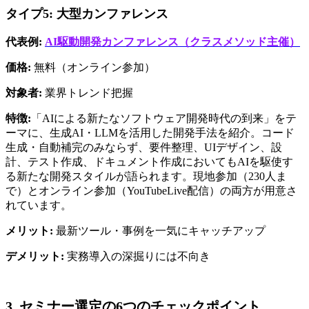
タイプ5: 大型カンファレンス
代表例:
AI駆動開発カンファレンス（クラスメソッド主催）
価格:
 無料（オンライン参加）
対象者:
 業界トレンド把握
特徴:
「AIによる新たなソフトウェア開発時代の到来」をテ
ーマに、生成AI・LLMを活用した開発手法を紹介。コード
生成・自動補完のみならず、要件整理、UIデザイン、設
計、テスト作成、ドキュメント作成においてもAIを駆使す
る新たな開発スタイルが語られます。現地参加（230人ま
で）とオンライン参加（YouTubeLive配信）の両方が用意さ
れています。
メリット:
 最新ツール・事例を一気にキャッチアップ
デメリット:
 実務導入の深掘りには不向き
3. セミナー選定の6つのチェックポイント