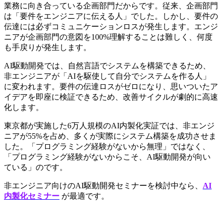
業務に向き合っている企画部門だからです。従来、企画部門
は「要件をエンジニアに伝える人」でした。しかし、要件の
伝達には必ずコミュニケーションロスが発生します。エンジ
ニアが企画部門の意図を100%理解することは難しく、何度
も手戻りが発生します。
AI駆動開発では、自然言語でシステムを構築できるため、
非エンジニアが「AIを駆使して自分でシステムを作る人」
に変われます。要件の伝達ロスがゼロになり、思いついたア
イデアを即座に検証できるため、改善サイクルが劇的に高速
化します。
東京都が実施した6万人規模のAI内製化実証では、非エンジ
ニアが55%を占め、多くが実際にシステム構築を成功させま
した。「プログラミング経験がないから無理」ではなく、
「プログラミング経験がないからこそ、AI駆動開発が向い
ている」のです。
非エンジニア向けのAI駆動開発セミナーを検討中なら、
AI
内製化セミナー
 が最適です。