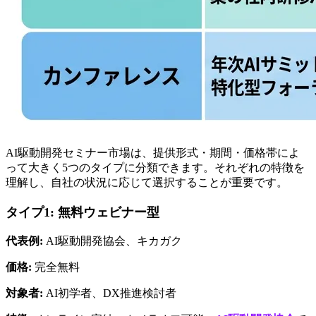
AI駆動開発セミナー市場は、提供形式・期間・価格帯によ
って大きく5つのタイプに分類できます。それぞれの特徴を
理解し、自社の状況に応じて選択することが重要です。
タイプ1: 無料ウェビナー型
代表例:
 AI駆動開発協会、キカガク
価格:
 完全無料
対象者:
 AI初学者、DX推進検討者