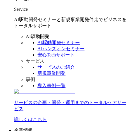
Service
AI駆動開発セミナーと新規事業開発伴走でビジネスを
トータルサポート
AI駆動開発
AI駆動開発セミナー
AIハンズオンセミナー
安心Techサポート
サービス
サービスのご紹介
新規事業開発
事例
導入事例一覧
サービスの企画・開発・運用までのトータルケアサー
ビス
詳しくはこちら
企業情報