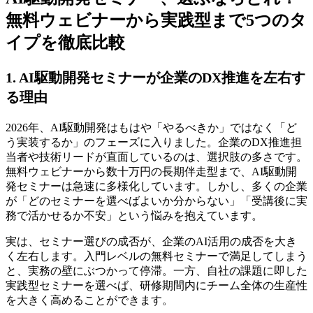
無料ウェビナーから実践型まで5つのタ
イプを徹底比較
1. AI駆動開発セミナーが企業のDX推進を左右す
る理由
2026年、AI駆動開発はもはや「やるべきか」ではなく「ど
う実装するか」のフェーズに入りました。企業のDX推進担
当者や技術リードが直面しているのは、選択肢の多さです。
無料ウェビナーから数十万円の長期伴走型まで、AI駆動開
発セミナーは急速に多様化しています。しかし、多くの企業
が「どのセミナーを選べばよいか分からない」「受講後に実
務で活かせるか不安」という悩みを抱えています。
実は、セミナー選びの成否が、企業のAI活用の成否を大き
く左右します。入門レベルの無料セミナーで満足してしまう
と、実務の壁にぶつかって停滞。一方、自社の課題に即した
実践型セミナーを選べば、研修期間内にチーム全体の生産性
を大きく高めることができます。