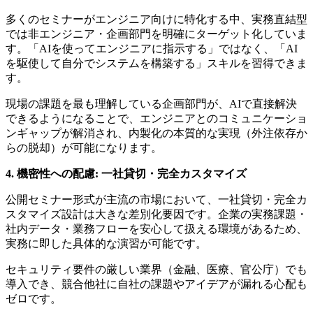
多くのセミナーがエンジニア向けに特化する中、実務直結型
では非エンジニア・企画部門を明確にターゲット化していま
す。「AIを使ってエンジニアに指示する」ではなく、「AI
を駆使して自分でシステムを構築する」スキルを習得できま
す。
現場の課題を最も理解している企画部門が、AIで直接解決
できるようになることで、エンジニアとのコミュニケーショ
ンギャップが解消され、内製化の本質的な実現（外注依存か
らの脱却）が可能になります。
4. 機密性への配慮: 一社貸切・完全カスタマイズ
公開セミナー形式が主流の市場において、一社貸切・完全カ
スタマイズ設計は大きな差別化要因です。企業の実務課題・
社内データ・業務フローを安心して扱える環境があるため、
実務に即した具体的な演習が可能です。
セキュリティ要件の厳しい業界（金融、医療、官公庁）でも
導入でき、競合他社に自社の課題やアイデアが漏れる心配も
ゼロです。