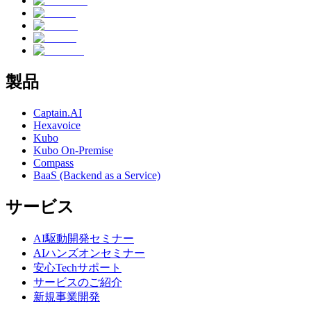
製品
Captain.AI
Hexavoice
Kubo
Kubo On-Premise
Compass
BaaS (Backend as a Service)
サービス
AI駆動開発セミナー
AIハンズオンセミナー
安心Techサポート
サービスのご紹介
新規事業開発