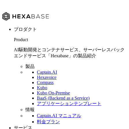
プロダクト
Product
AI駆動開発とコンテナサービス、サーバーレスバック
エンドサービス「Hexabase」の製品紹介
製品
Captain.AI
Hexavoice
Compass
Kubo
Kubo On-Premise
BaaS (Backend as a Service)
アプリケーションテンプレート
情報
Captain.AI マニュアル
料金プラン
サービス