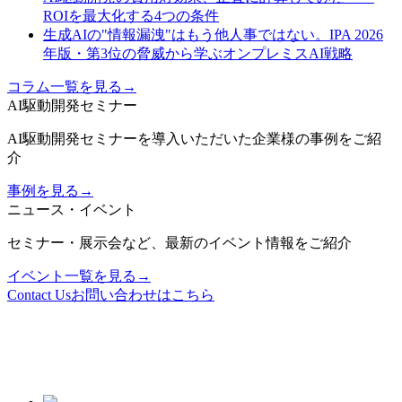
ROIを最大化する4つの条件
生成AIの"情報漏洩"はもう他人事ではない。IPA 2026
年版・第3位の脅威から学ぶオンプレミスAI戦略
コラム一覧を見る
→
AI駆動開発セミナー
AI駆動開発セミナーを導入いただいた企業様の事例をご紹
介
事例を見る
→
ニュース・イベント
セミナー・展示会など、最新のイベント情報をご紹介
イベント一覧を見る
→
Contact Us
お問い合わせはこちら