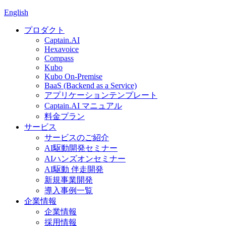
English
プロダクト
Captain.AI
Hexavoice
Compass
Kubo
Kubo On-Premise
BaaS (Backend as a Service)
アプリケーションテンプレート
Captain.AI マニュアル
料金プラン
サービス
サービスのご紹介
AI駆動開発セミナー
AIハンズオンセミナー
AI駆動 伴走開発
新規事業開発
導入事例一覧
企業情報
企業情報
採用情報