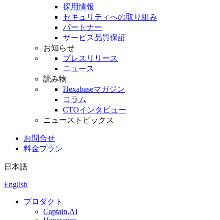
採用情報
セキュリティへの取り組み
パートナー
サービス品質保証
お知らせ
プレスリリース
ニュース
読み物
Hexabaseマガジン
コラム
CTOインタビュー
ニューストピックス
お問合せ
料金プラン
日本語
English
プロダクト
Captain.AI