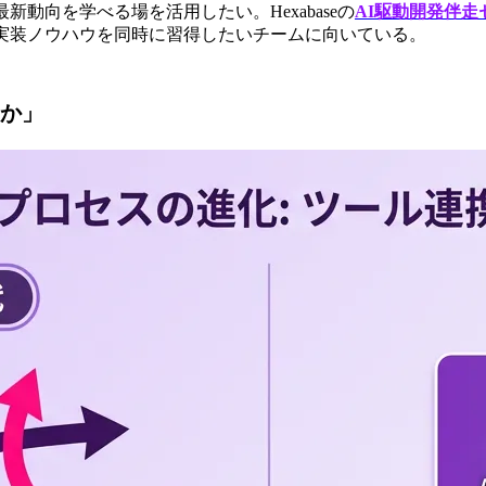
動向を学べる場を活用したい。Hexabaseの
AI駆動開発伴走
と実装ノウハウを同時に習得したいチームに向いている。
か」