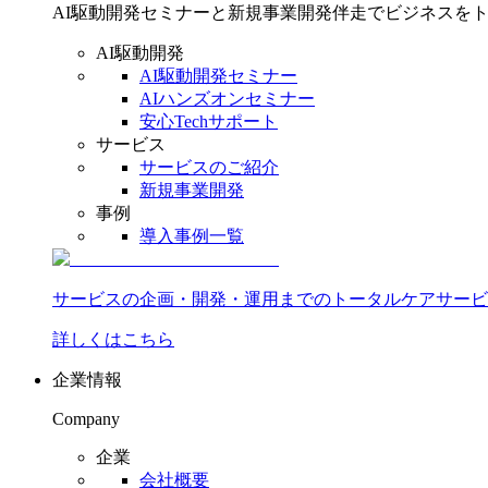
AI駆動開発セミナーと新規事業開発伴走でビジネスを
AI駆動開発
AI駆動開発セミナー
AIハンズオンセミナー
安心Techサポート
サービス
サービスのご紹介
新規事業開発
事例
導入事例一覧
サービスの企画・開発・運用までのトータルケアサービ
詳しくはこちら
企業情報
Company
企業
会社概要