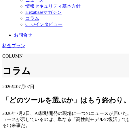
ニュース
情報セキュリティ基本方針
Hexabaseマガジン
コラム
CTOインタビュー
お問合せ
料金プラン
COLUMN
コラム
2026年07月07日
「どのツールを選ぶか」はもう終わり。Clau
2026年7月2日、AI駆動開発の現場に一つのニュースが届いた。A
ュースが示しているのは、単なる「高性能モデルの復活」で
る出来事だ。