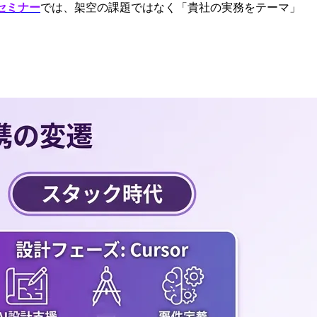
セミナー
では、架空の課題ではなく「貴社の実務をテーマ」