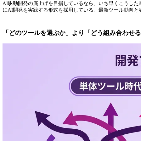
AI駆動開発の底上げを目指しているなら、いち早くこうした最新
にAI開発を実践する形式を採用している。最新ツール動向
「どのツールを選ぶか」より「どう組み合わせる