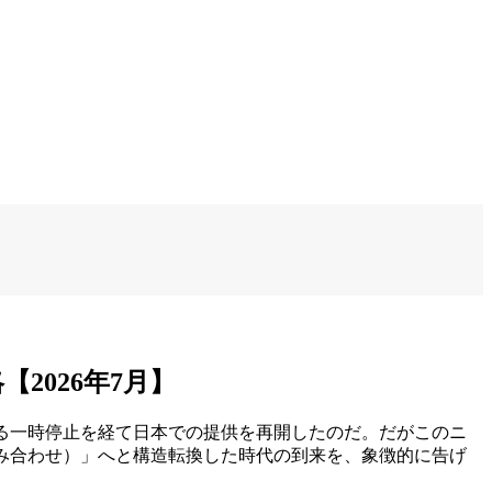
【2026年7月】
輸出規制による一時停止を経て日本での提供を再開したのだ。だがこのニ
み合わせ）」へと構造転換した時代の到来を、象徴的に告げ