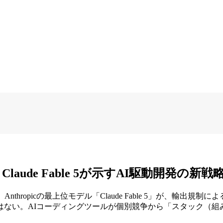
de Fable 5が示すAI駆動開発の新戦略
nthropicの最上位モデル「Claude Fable 5」が、
はない。AIコーディングツールが個別競争から「スタック（組