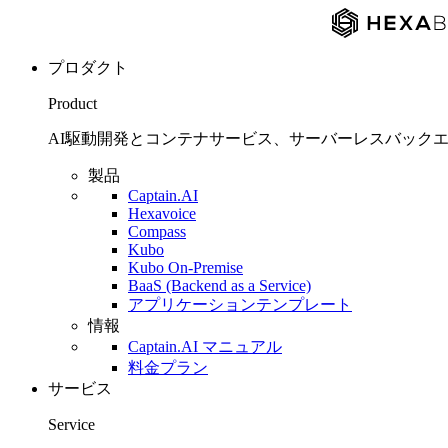
プロダクト
Product
AI駆動開発とコンテナサービス、サーバーレスバックエンド
製品
Captain.AI
Hexavoice
Compass
Kubo
Kubo On-Premise
BaaS (Backend as a Service)
アプリケーションテンプレート
情報
Captain.AI マニュアル
料金プラン
サービス
Service