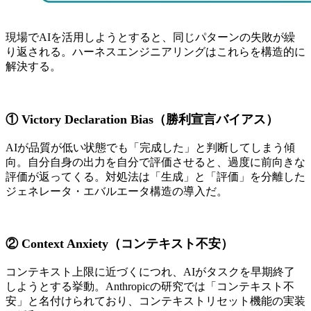
現場でAIを活用しようとすると、同じパターンの失敗が繰
り返される。ハーネスエンジニアリングはこれらを構造的に
解決する。
① Victory Declaration Bias（勝利宣言バイアス）
AIが品質が低い状態でも「完成した」と判断してしまう傾
向。自分自身の出力を自分で評価させると、過度に前向きな
評価が返ってくる。対処法は「生成」と「評価」を分離した
ジェネレータ・エバルエータ構造の導入だ。
② Context Anxiety（コンテキスト不安）
コンテキスト上限に近づくにつれ、AIがタスクを早期終了
しようとする挙動。Anthropicの研究では「コンテキスト不
安」と名付けられており、コンテキストリセット機能の実装