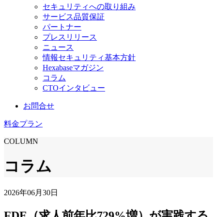
セキュリティへの取り組み
サービス品質保証
パートナー
プレスリリース
ニュース
情報セキュリティ基本方針
Hexabaseマガジン
コラム
CTOインタビュー
お問合せ
料金プラン
COLUMN
コラム
2026年06月30日
FDE（求人前年比729%増）が実践する