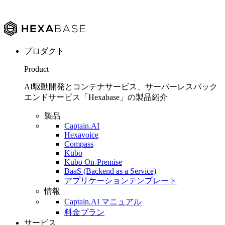
プロダクト
Product
AI駆動開発とコンテナサービス、サーバーレスバック
エンドサービス「Hexabase」の製品紹介
製品
Captain.AI
Hexavoice
Compass
Kubo
Kubo On-Premise
BaaS (Backend as a Service)
アプリケーションテンプレート
情報
Captain.AI マニュアル
料金プラン
サービス