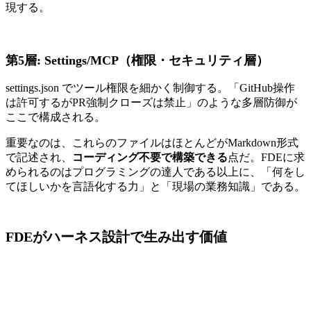
現する。
第5層: Settings/MCP（権限・セキュリティ層）
settings.json でツール権限を細かく制御する。「GitHub操作
は許可するがPR強制クローズは禁止」のような多層防御が
ここで構成される。
重要なのは、これらのファイルはほとんどがMarkdown形式
で記述され、
コーディング不要で構築できる
点だ。FDEに求
められるのはプログラミングの達人である以上に、「何をし
てほしいかを言語化する力」と「現場の業務知識」である。
FDEがハーネス設計で生み出す価値