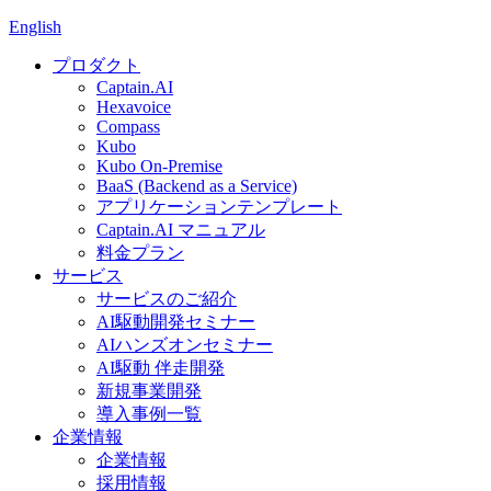
English
プロダクト
Captain.AI
Hexavoice
Compass
Kubo
Kubo On-Premise
BaaS (Backend as a Service)
アプリケーションテンプレート
Captain.AI マニュアル
料金プラン
サービス
サービスのご紹介
AI駆動開発セミナー
AIハンズオンセミナー
AI駆動 伴走開発
新規事業開発
導入事例一覧
企業情報
企業情報
採用情報