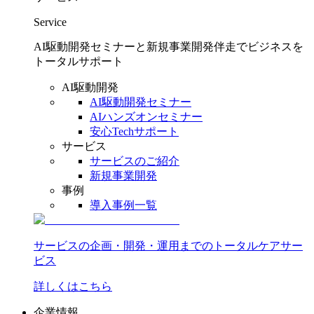
Service
AI駆動開発セミナーと新規事業開発伴走でビジネスを
トータルサポート
AI駆動開発
AI駆動開発セミナー
AIハンズオンセミナー
安心Techサポート
サービス
サービスのご紹介
新規事業開発
事例
導入事例一覧
サービスの企画・開発・運用までのトータルケアサー
ビス
詳しくはこちら
企業情報