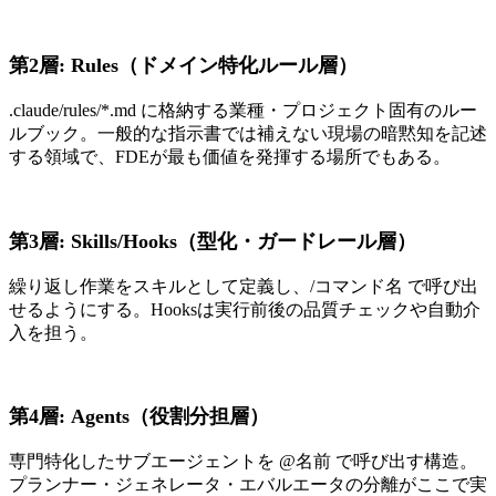
第2層: Rules（ドメイン特化ルール層）
.claude/rules/*.md に格納する業種・プロジェクト固有のルー
ルブック。一般的な指示書では補えない現場の暗黙知を記述
する領域で、FDEが最も価値を発揮する場所でもある。
第3層: Skills/Hooks（型化・ガードレール層）
繰り返し作業をスキルとして定義し、/コマンド名 で呼び出
せるようにする。Hooksは実行前後の品質チェックや自動介
入を担う。
第4層: Agents（役割分担層）
専門特化したサブエージェントを @名前 で呼び出す構造。
プランナー・ジェネレータ・エバルエータの分離がここで実