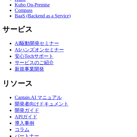
Kubo On-Premise
Compass
BaaS (Backend as a Service)
サービス
AI駆動開発セミナー
AIハンズオンセミナー
安心Techサポート
サービスのご紹介
新規事業開発
リソース
Captain.AI マニュアル
開発者向けドキュメント
開発ガイド
APIガイド
導入事例
コラム
パートナー