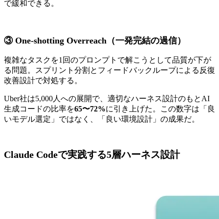
で緩和できる。
③ One-shotting Overreach（一発完結の過信）
複雑なタスクを1回のプロンプトで解こうとして品質が下が
る問題。スプリント分割とフィードバックループによる反復
改善設計で対処する。
Uber社は5,000人への展開で、適切なハーネス設計のもとAI
生成コードの比率を
65〜72%
に引き上げた。この数字は「良
いモデル選定」ではなく、「良い環境設計」の成果だ。
Claude Codeで実践する5層ハーネス設計