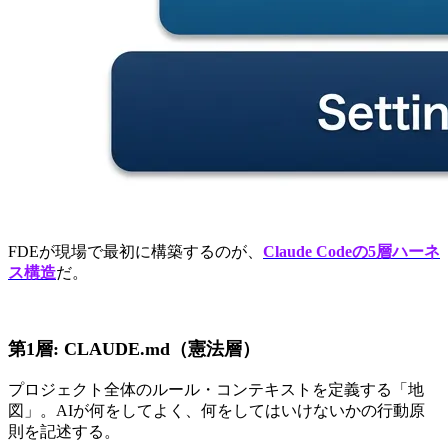
FDEが現場で最初に構築するのが、
Claude Codeの5層ハーネ
ス構造
だ。
第1層: CLAUDE.md（憲法層）
プロジェクト全体のルール・コンテキストを定義する「地
図」。AIが何をしてよく、何をしてはいけないかの行動原
則を記述する。