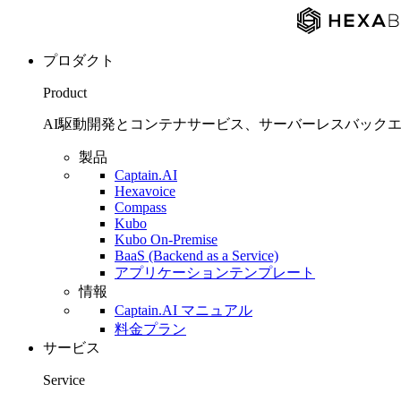
プロダクト
Product
AI駆動開発とコンテナサービス、サーバーレスバックエンド
製品
Captain.AI
Hexavoice
Compass
Kubo
Kubo On-Premise
BaaS (Backend as a Service)
アプリケーションテンプレート
情報
Captain.AI マニュアル
料金プラン
サービス
Service