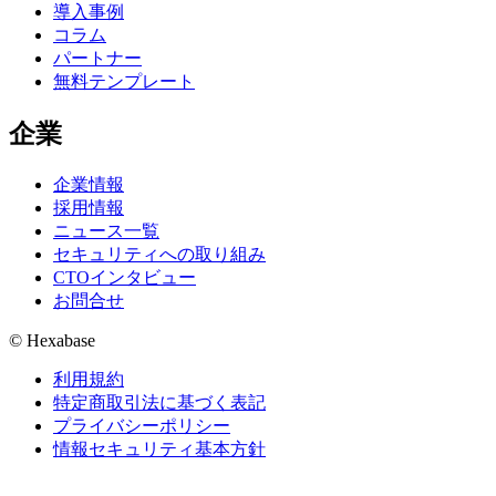
導入事例
コラム
パートナー
無料テンプレート
企業
企業情報
採用情報
ニュース一覧
セキュリティへの取り組み
CTOインタビュー
お問合せ
© Hexabase
利用規約
特定商取引法に基づく表記
プライバシーポリシー
情報セキュリティ基本方針