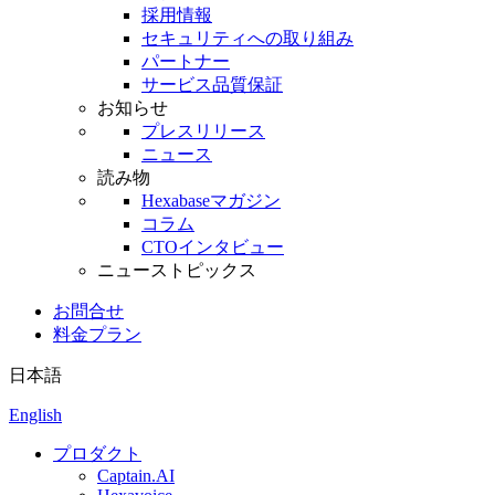
採用情報
セキュリティへの取り組み
パートナー
サービス品質保証
お知らせ
プレスリリース
ニュース
読み物
Hexabaseマガジン
コラム
CTOインタビュー
ニューストピックス
お問合せ
料金プラン
日本語
English
プロダクト
Captain.AI