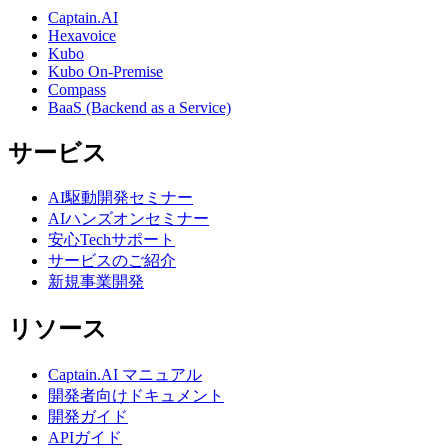
Captain.AI
Hexavoice
Kubo
Kubo On-Premise
Compass
BaaS (Backend as a Service)
サービス
AI駆動開発セミナー
AIハンズオンセミナー
安心Techサポート
サービスのご紹介
新規事業開発
リソース
Captain.AI マニュアル
開発者向けドキュメント
開発ガイド
APIガイド