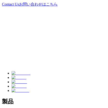
Contact Us
お問い合わせはこちら
製品