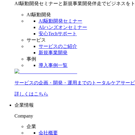
AI駆動開発セミナーと新規事業開発伴走でビジネスを
AI駆動開発
AI駆動開発セミナー
AIハンズオンセミナー
安心Techサポート
サービス
サービスのご紹介
新規事業開発
事例
導入事例一覧
サービスの企画・開発・運用までのトータルケアサービ
詳しくはこちら
企業情報
Company
企業
会社概要