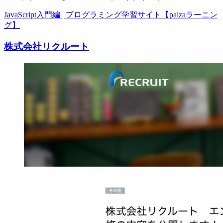
JavaScript入門編 | プログラミング学習サイト【paizaラーニン
グ】
株式会社リクルート