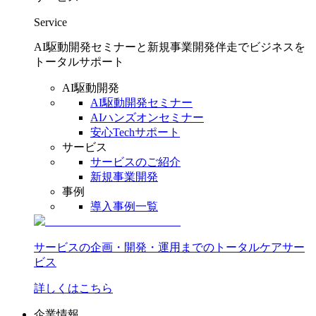
Service
AI駆動開発セミナーと新規事業開発伴走でビジネスを
トータルサポート
AI駆動開発
AI駆動開発セミナー
AIハンズオンセミナー
安心Techサポート
サービス
サービスのご紹介
新規事業開発
事例
導入事例一覧
サービスの企画・開発・運用までのトータルケアサー
ビス
詳しくはこちら
企業情報