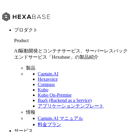
プロダクト
Product
AI駆動開発とコンテナサービス、サーバーレスバック
エンドサービス「Hexabase」の製品紹介
製品
Captain.AI
Hexavoice
Compass
Kubo
Kubo On-Premise
BaaS (Backend as a Service)
アプリケーションテンプレート
情報
Captain.AI マニュアル
料金プラン
サービス