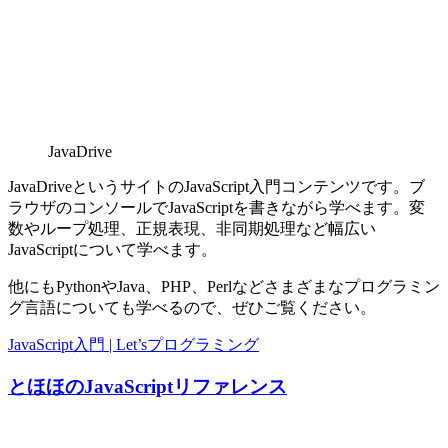
JavaDrive
JavaDriveというサイトのJavaScript入門コンテンツです。ブ
ラウザのコンソールでJavaScriptを書きながら学べます。変
数やループ処理、正規表現、非同期処理など幅広い
JavaScriptについて学べます。
他にもPythonやJava、PHP、Perlなどさまざまなプログラミン
グ言語についても学べるので、ぜひご覧ください。
JavaScript入門 | Let’sプログラミング
とほほのJavaScriptリファレンス