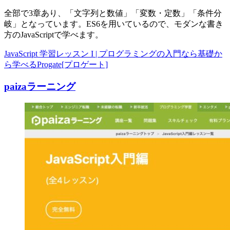
全部で3章あり、「文字列と数値」「変数・定数」「条件分
岐」となっています。ES6を用いているので、モダンな書き
方のJavaScriptで学べます。
JavaScript 学習レッスン I | プログラミングの入門なら基礎か
ら学べるProgate[プロゲート]
paizaラーニング