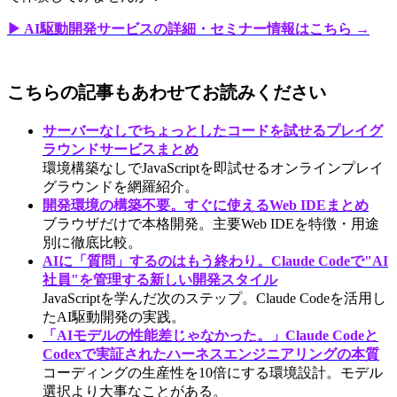
▶ AI駆動開発サービスの詳細・セミナー情報はこちら →
こちらの記事もあわせてお読みください
サーバーなしでちょっとしたコードを試せるプレイグ
ラウンドサービスまとめ
環境構築なしでJavaScriptを即試せるオンラインプレイ
グラウンドを網羅紹介。
開発環境の構築不要。すぐに使えるWeb IDEまとめ
ブラウザだけで本格開発。主要Web IDEを特徴・用途
別に徹底比較。
AIに「質問」するのはもう終わり。Claude Codeで"AI
社員"を管理する新しい開発スタイル
JavaScriptを学んだ次のステップ。Claude Codeを活用し
たAI駆動開発の実践。
「AIモデルの性能差じゃなかった。」Claude Codeと
Codexで実証されたハーネスエンジニアリングの本質
コーディングの生産性を10倍にする環境設計。モデル
選択より大事なことがある。