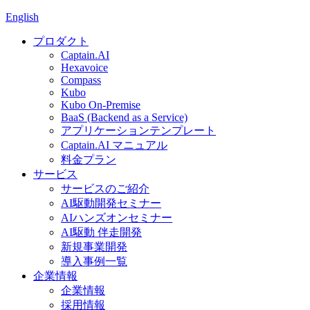
English
プロダクト
Captain.AI
Hexavoice
Compass
Kubo
Kubo On-Premise
BaaS (Backend as a Service)
アプリケーションテンプレート
Captain.AI マニュアル
料金プラン
サービス
サービスのご紹介
AI駆動開発セミナー
AIハンズオンセミナー
AI駆動 伴走開発
新規事業開発
導入事例一覧
企業情報
企業情報
採用情報