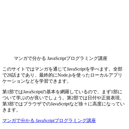
マンガで分かる JavaScriptプログラミング講座
このサイトではマンガを通じてJavaScriptを学べます。全部
で28話まであり、最終的にNode.jsを使ったローカルアプリ
ケーションなどを学習できます。
第1部ではJavaScriptの基本を網羅しているので、まず1部に
ついて学ぶのが良いでしょう。第2部では日付や正規表現、
第3部ではブラウザでのJavaScriptなど徐々に高度になってい
きます。
マンガで分かる JavaScriptプログラミング講座