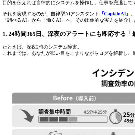
目的を伝えれば自律的にシステムを操作し、仕事を完遂して
それを実現するのが、自律型AIアシスタント
『CaptainAI』
。
「調べるAI」から「働くAI」へ。その圧倒的な実力を紹介し
1. 24時間365日、深夜のアラートにも即応する
たとえば、深夜2時のシステム障害。 
これまでは、あなたが眠い目をこすりながらログを解析し、