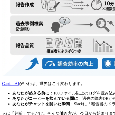
CaptainAI
がいれば、世界はこう変わります。
あなたが起きる前に
：100ファイル以上のログを読み
あなたがコーヒーを飲んでいる間に
：過去の障害DBか
あなたがチャットを開いた瞬間
：Slackに「報告書
人は「判断」するだけ。そんな働き方が、今日から始まりま