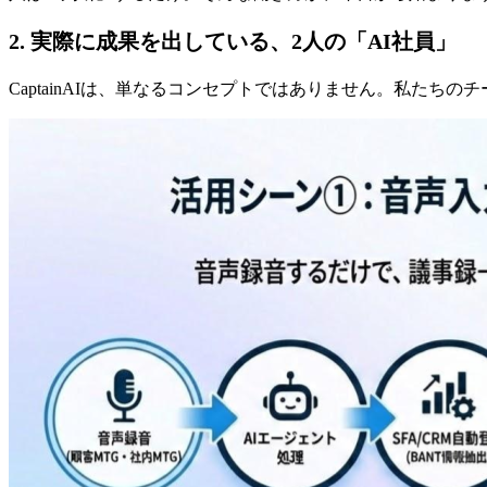
2. 実際に成果を出している、2人の「AI社員」
CaptainAIは、単なるコンセプトではありません。私た