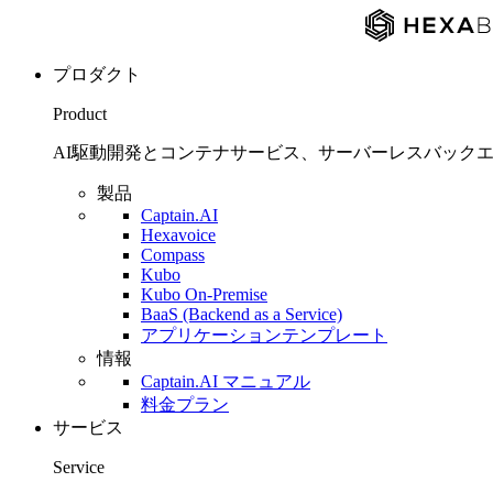
プロダクト
Product
AI駆動開発とコンテナサービス、サーバーレスバックエンド
製品
Captain.AI
Hexavoice
Compass
Kubo
Kubo On-Premise
BaaS (Backend as a Service)
アプリケーションテンプレート
情報
Captain.AI マニュアル
料金プラン
サービス
Service