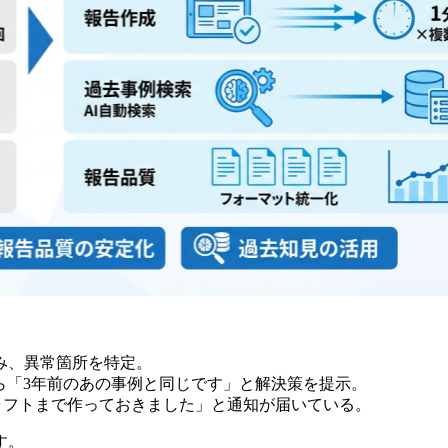
込み、異常箇所を特定。
ら「3年前のあの事例と同じです」と解決策を提示。
のドラフトまで作っておきました」と通知が届いている。
す。