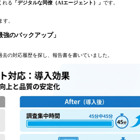
くれる
「デジタルな同僚（AIエージェント）」
です。
 
ます。
「最強のバックアップ」
過去の対応履歴を探し、報告書を書いていました。