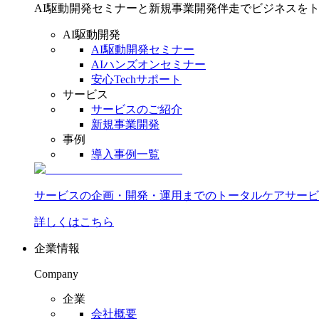
AI駆動開発セミナーと新規事業開発伴走でビジネスを
AI駆動開発
AI駆動開発セミナー
AIハンズオンセミナー
安心Techサポート
サービス
サービスのご紹介
新規事業開発
事例
導入事例一覧
サービスの企画・開発・運用までのトータルケアサービ
詳しくはこちら
企業情報
Company
企業
会社概要