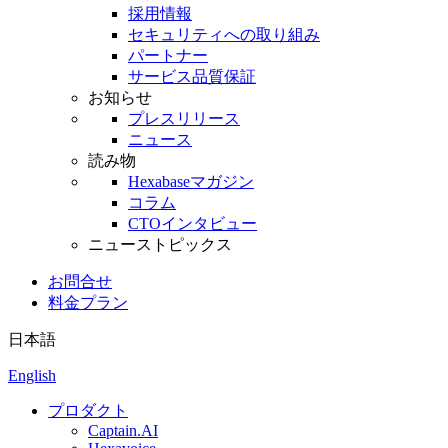
採用情報
セキュリティへの取り組み
パートナー
サービス品質保証
お知らせ
プレスリリース
ニュース
読み物
Hexabaseマガジン
コラム
CTOインタビュー
ニューストピックス
お問合せ
料金プラン
日本語
English
プロダクト
Captain.AI