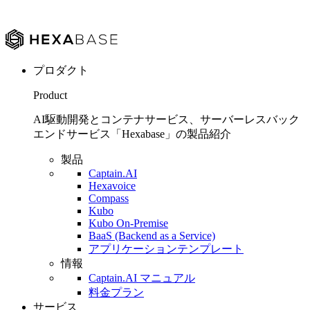
プロダクト
Product
AI駆動開発とコンテナサービス、サーバーレスバック
エンドサービス「Hexabase」の製品紹介
製品
Captain.AI
Hexavoice
Compass
Kubo
Kubo On-Premise
BaaS (Backend as a Service)
アプリケーションテンプレート
情報
Captain.AI マニュアル
料金プラン
サービス