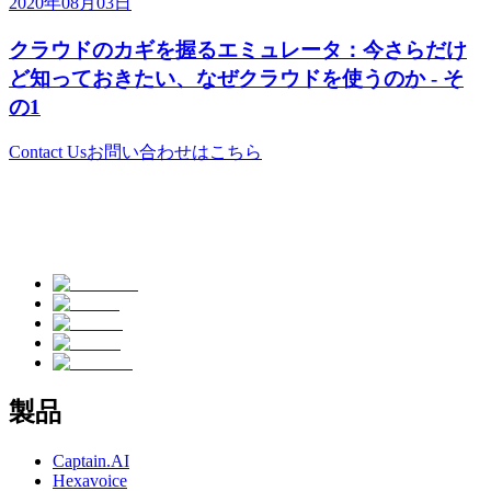
2020年08月03日
クラウドのカギを握るエミュレータ：今さらだけ
ど知っておきたい、なぜクラウドを使うのか - そ
の1
Contact Us
お問い合わせはこちら
製品
Captain.AI
Hexavoice