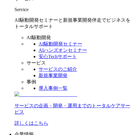
Service
AI駆動開発セミナーと新規事業開発伴走でビジネスを
トータルサポート
AI駆動開発
AI駆動開発セミナー
AIハンズオンセミナー
安心Techサポート
サービス
サービスのご紹介
新規事業開発
事例
導入事例一覧
サービスの企画・開発・運用までのトータルケアサー
ビス
詳しくはこちら
企業情報