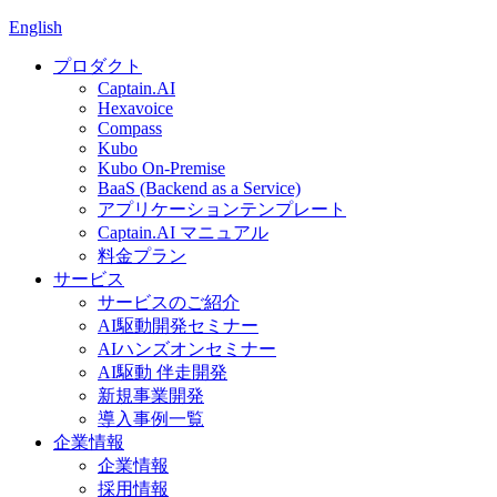
English
プロダクト
Captain.AI
Hexavoice
Compass
Kubo
Kubo On-Premise
BaaS (Backend as a Service)
アプリケーションテンプレート
Captain.AI マニュアル
料金プラン
サービス
サービスのご紹介
AI駆動開発セミナー
AIハンズオンセミナー
AI駆動 伴走開発
新規事業開発
導入事例一覧
企業情報
企業情報
採用情報