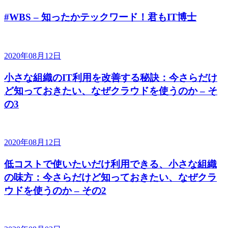
#WBS – 知ったかテックワード！君もIT博士
2020年08月12日
小さな組織のIT利用を改善する秘訣：今さらだけ
ど知っておきたい、なぜクラウドを使うのか – そ
の3
2020年08月12日
低コストで使いたいだけ利用できる、小さな組織
の味方：今さらだけど知っておきたい、なぜクラ
ウドを使うのか – その2