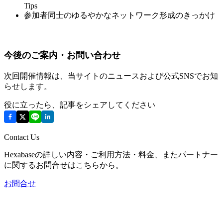
Tips
参加者同士のゆるやかなネットワーク形成のきっかけ
今後のご案内・お問い合わせ
次回開催情報は、当サイトのニュースおよび公式SNSでお知
らせします。
役に立ったら、記事をシェアしてください
Contact Us
Hexabaseの詳しい内容・ご利用方法・料金、またパートナー
に関するお問合せはこちらから。
お問合せ