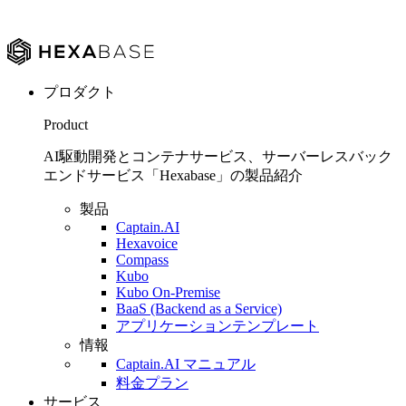
プロダクト
Product
AI駆動開発とコンテナサービス、サーバーレスバック
エンドサービス「Hexabase」の製品紹介
製品
Captain.AI
Hexavoice
Compass
Kubo
Kubo On-Premise
BaaS (Backend as a Service)
アプリケーションテンプレート
情報
Captain.AI マニュアル
料金プラン
サービス