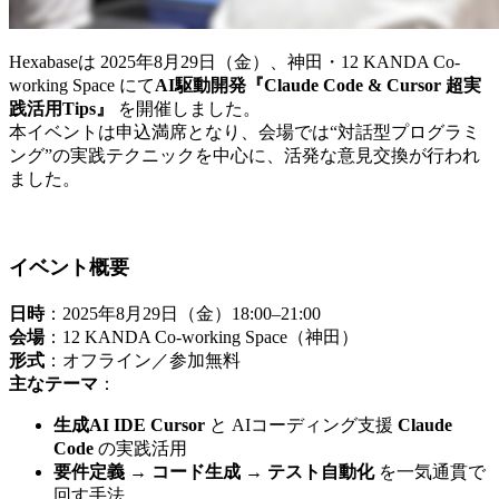
Hexabaseは 2025年8月29日（金）、神田・12 KANDA Co-
working Space にて
AI駆動開発『Claude Code & Cursor 超実
践活用Tips』
 を開催しました。
本イベントは申込満席となり、会場では“対話型プログラミ
ング”の実践テクニックを中心に、活発な意見交換が行われ
ました。
イベント概要
日時
：2025年8月29日（金）18:00–21:00
会場
：12 KANDA Co-working Space（神田）
形式
：オフライン／参加無料
主なテーマ
：
生成AI IDE Cursor
 と AIコーディング支援 
Claude 
Code
 の実践活用
要件定義 → コード生成 → テスト自動化
 を一気通貫で
回す手法