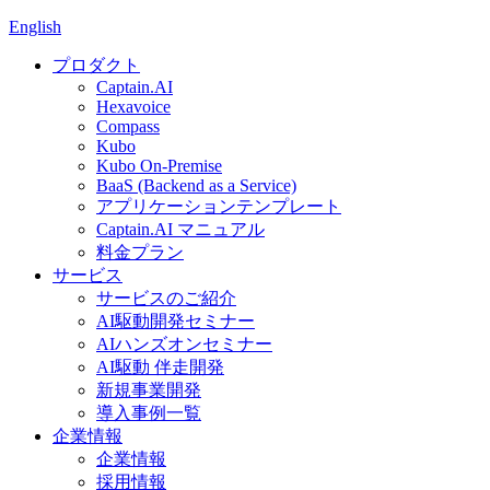
English
プロダクト
Captain.AI
Hexavoice
Compass
Kubo
Kubo On-Premise
BaaS (Backend as a Service)
アプリケーションテンプレート
Captain.AI マニュアル
料金プラン
サービス
サービスのご紹介
AI駆動開発セミナー
AIハンズオンセミナー
AI駆動 伴走開発
新規事業開発
導入事例一覧
企業情報
企業情報
採用情報