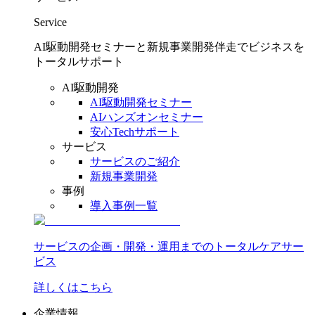
Service
AI駆動開発セミナーと新規事業開発伴走でビジネスを
トータルサポート
AI駆動開発
AI駆動開発セミナー
AIハンズオンセミナー
安心Techサポート
サービス
サービスのご紹介
新規事業開発
事例
導入事例一覧
サービスの企画・開発・運用までのトータルケアサー
ビス
詳しくはこちら
企業情報