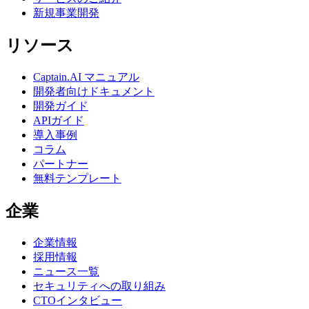
新規事業開発
リソース
Captain.AI マニュアル
開発者向けドキュメント
開発ガイド
APIガイド
導入事例
コラム
パートナー
無料テンプレート
企業
企業情報
採用情報
ニュース一覧
セキュリティへの取り組み
CTOインタビュー