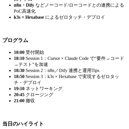
n8n・Dify
 などノーコード/ローコードとの連携による
PoC高速化
k3s × Hexabase
 によるゼロタッチ・デプロイ
プログラム
18:00
 受付開始
18:10
 Session 1：Cursor × Claude Code で“要件→コード
→テスト”を加速
18:30
 Session 2：n8n／Dify 連携と運用Tips
18:50
 Session 3：k3s × Hexabase で実現するゼロタッ
チ・デプロイ
19:10
 ネットワーキング
20:45
 クロージング
21:00
 撤収
当日のハイライト