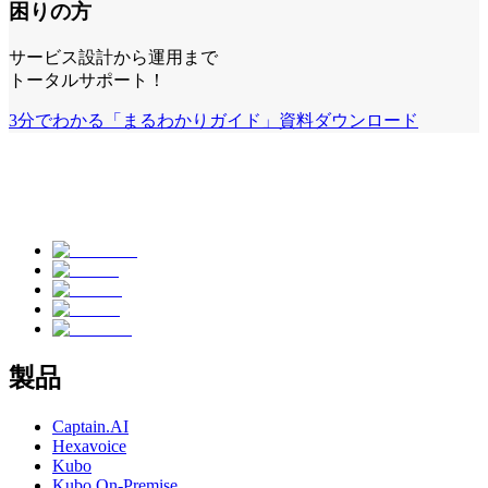
困りの方
サービス設計から運用まで
トータルサポート！
3分でわかる「まるわかりガイド」
資料ダウンロード
製品
Captain.AI
Hexavoice
Kubo
Kubo On-Premise