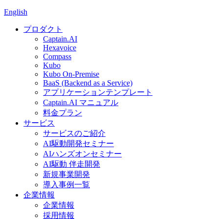
English
プロダクト
Captain.AI
Hexavoice
Compass
Kubo
Kubo On-Premise
BaaS (Backend as a Service)
アプリケーションテンプレート
Captain.AI マニュアル
料金プラン
サービス
サービスのご紹介
AI駆動開発セミナー
AIハンズオンセミナー
AI駆動 伴走開発
新規事業開発
導入事例一覧
企業情報
企業情報
採用情報