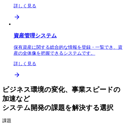
詳しく見る
arrow_forward
資産管理システム
保有資産に関する総合的な情報を登録・一覧でき、資
産の全体像を把握できるシステムです。
詳しく見る
arrow_forward
ビジネス環境の変化、事業スピードの
加速など
システム開発の課題を解決
する選択
課題