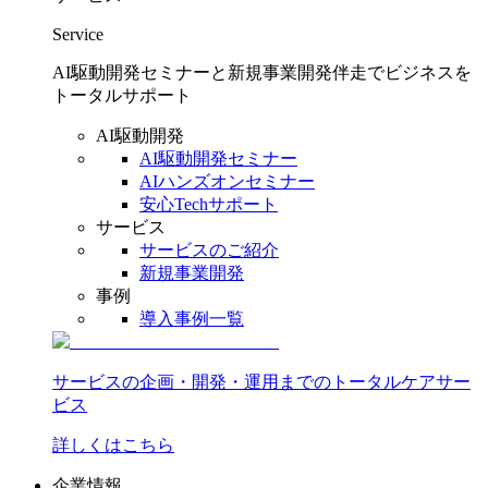
Service
AI駆動開発セミナーと新規事業開発伴走でビジネスを
トータルサポート
AI駆動開発
AI駆動開発セミナー
AIハンズオンセミナー
安心Techサポート
サービス
サービスのご紹介
新規事業開発
事例
導入事例一覧
サービスの企画・開発・運用までのトータルケアサー
ビス
詳しくはこちら
企業情報