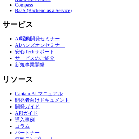
Compass
BaaS (Backend as a Service)
サービス
AI駆動開発セミナー
AIハンズオンセミナー
安心Techサポート
サービスのご紹介
新規事業開発
リソース
Captain.AI マニュアル
開発者向けドキュメント
開発ガイド
APIガイド
導入事例
コラム
パートナー