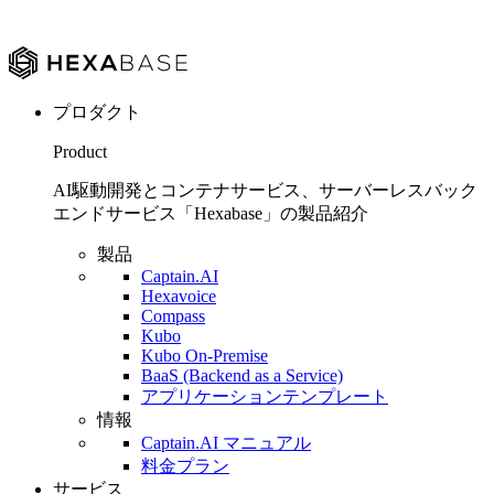
プロダクト
Product
AI駆動開発とコンテナサービス、サーバーレスバック
エンドサービス「Hexabase」の製品紹介
製品
Captain.AI
Hexavoice
Compass
Kubo
Kubo On-Premise
BaaS (Backend as a Service)
アプリケーションテンプレート
情報
Captain.AI マニュアル
料金プラン
サービス