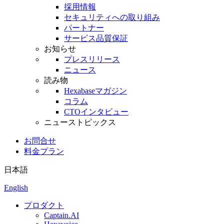
採用情報
セキュリティへの取り組み
パートナー
サービス品質保証
お知らせ
プレスリリース
ニュース
読み物
Hexabaseマガジン
コラム
CTOインタビュー
ニューストピックス
お問合せ
料金プラン
日本語
English
プロダクト
Captain.AI