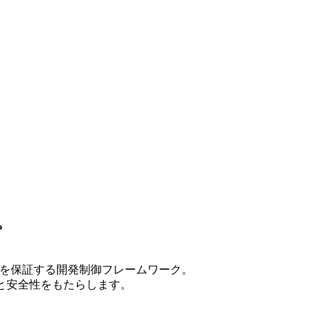
。
ズ品質を保証する開発制御フレームワーク。
と安全性をもたらします。