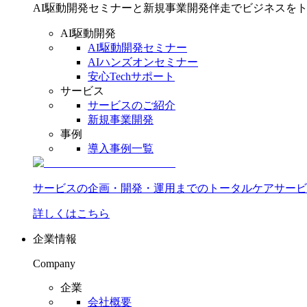
AI駆動開発セミナーと新規事業開発伴走でビジネスを
AI駆動開発
AI駆動開発セミナー
AIハンズオンセミナー
安心Techサポート
サービス
サービスのご紹介
新規事業開発
事例
導入事例一覧
サービスの企画・開発・運用までのトータルケアサービ
詳しくはこちら
企業情報
Company
企業
会社概要