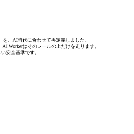
opment）を、AI時代に合わせて再定義しました。
 Workerはそのレールの上だけを走ります。
しい安全基準です。