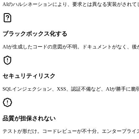
AIのハルシネーションにより、要求とは異なる実装がされ
ブラックボックス化する
AIが生成したコードの意図が不明。ドキュメントがなく、後
セキュリティリスク
SQLインジェクション、XSS、認証不備など、AIが勝手に
品質が担保されない
テストが形だけ。コードレビューが不十分。エンタープライ