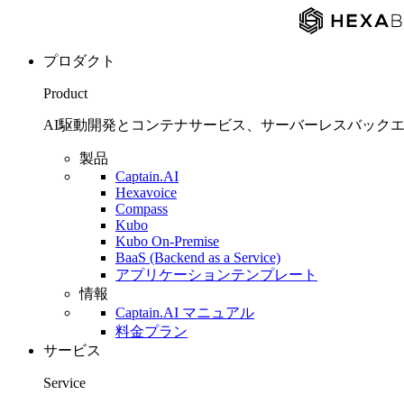
プロダクト
Product
AI駆動開発とコンテナサービス、サーバーレスバックエンド
製品
Captain.AI
Hexavoice
Compass
Kubo
Kubo On-Premise
BaaS (Backend as a Service)
アプリケーションテンプレート
情報
Captain.AI マニュアル
料金プラン
サービス
Service