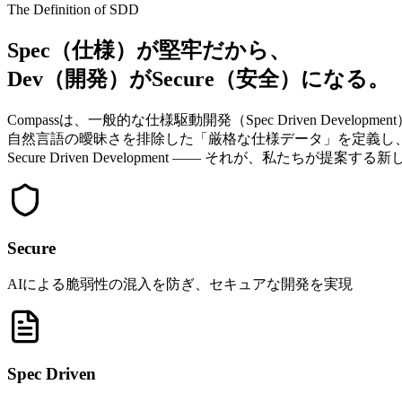
The Definition of SDD
Spec（仕様）
が堅牢だから、
Dev（開発）
が
Secure（安全）
になる。
Compassは、一般的な仕様駆動開発（Spec Driven Devel
自然言語の曖昧さを排除した「厳格な仕様データ」を定義し、AI
Secure Driven Development
―― それが、私たちが提案する新
Secure
AIによる脆弱性の混入を防ぎ、セキュアな開発を実現
Spec Driven