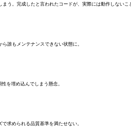
てしまう。完成したと言われたコードが、実際には動作しないこ
から誰もメンテナンスできない状態に。
脆弱性を埋め込んでしまう懸念。
ズで求められる品質基準を満たせない。