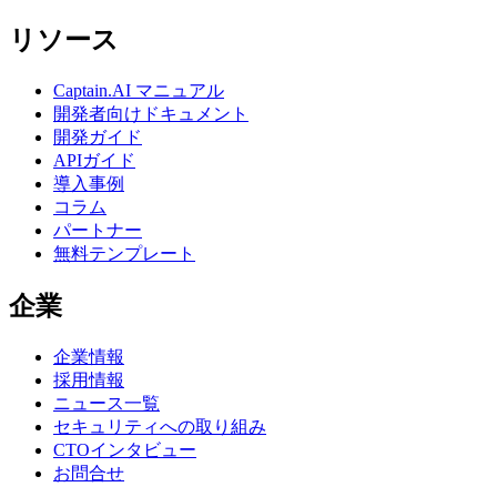
リソース
Captain.AI マニュアル
開発者向けドキュメント
開発ガイド
APIガイド
導入事例
コラム
パートナー
無料テンプレート
企業
企業情報
採用情報
ニュース一覧
セキュリティへの取り組み
CTOインタビュー
お問合せ