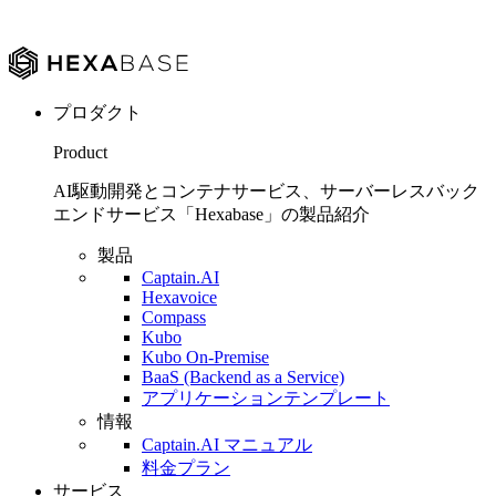
プロダクト
Product
AI駆動開発とコンテナサービス、サーバーレスバック
エンドサービス「Hexabase」の製品紹介
製品
Captain.AI
Hexavoice
Compass
Kubo
Kubo On-Premise
BaaS (Backend as a Service)
アプリケーションテンプレート
情報
Captain.AI マニュアル
料金プラン
サービス