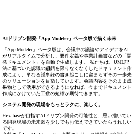
AIドリブン開発「App Modeler」ベータ版で描く未来
「App Modeler」ベータ版は、会議中の議論やアイデアをAI
がリアルタイムで分析し、要件定義や事業計画書などの「開
発ドキュメント」を自動で生成します。 私たちは、UML記
法に基づいた認識の齟齬を限りなくなくしたドキュメント作
成により、単なる議事録の書き起こしに留まらずその一歩先
のソリューションを目指しています。会議内容をそのまま成
果物として活用ができるようになれば、今までドキュメント
作成にかけていた工数の短縮が期待できます。
システム開発の現場をもっとラクに、楽しく。
Hexabaseが目指すAIドリブン開発の可能性と、思い描いてい
る開発現場の未来図を少しでもお伝えできていたらうれしい
です。