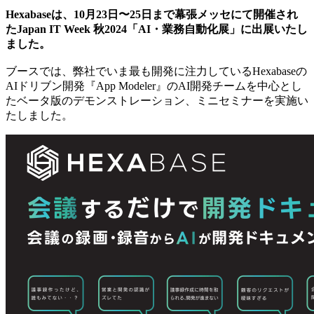
Hexabaseは、10月23日〜25日まで幕張メッセにて開催され
たJapan IT Week 秋2024「AI・業務自動化展」に出展いたし
ました。
ブースでは、弊社でいま最も開発に注力しているHexabaseの
AIドリブン開発『App Modeler』のAI開発チームを中心とし
たベータ版のデモンストレーション、ミニセミナーを実施い
たしました。