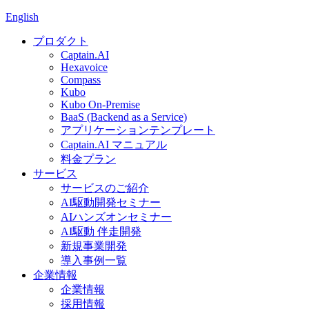
English
プロダクト
Captain.AI
Hexavoice
Compass
Kubo
Kubo On-Premise
BaaS (Backend as a Service)
アプリケーションテンプレート
Captain.AI マニュアル
料金プラン
サービス
サービスのご紹介
AI駆動開発セミナー
AIハンズオンセミナー
AI駆動 伴走開発
新規事業開発
導入事例一覧
企業情報
企業情報
採用情報