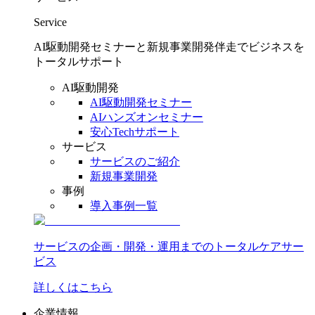
Service
AI駆動開発セミナーと新規事業開発伴走でビジネスを
トータルサポート
AI駆動開発
AI駆動開発セミナー
AIハンズオンセミナー
安心Techサポート
サービス
サービスのご紹介
新規事業開発
事例
導入事例一覧
サービスの企画・開発・運用までのトータルケアサー
ビス
詳しくはこちら
企業情報