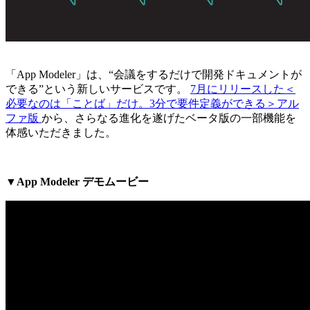
「App Modeler」は、“会議をするだけで開発ドキュメントが
できる”という新しいサービスです。
7月にリリースした＜
必要なのは「ことば」だけ。3分で要件定義ができる＞アル
ファ版
から、さらなる進化を遂げたベータ版の一部機能を
体感いただきました。
▼App Modeler デモムービー