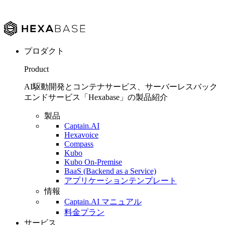
プロダクト
Product
AI駆動開発とコンテナサービス、サーバーレスバック
エンドサービス「Hexabase」の製品紹介
製品
Captain.AI
Hexavoice
Compass
Kubo
Kubo On-Premise
BaaS (Backend as a Service)
アプリケーションテンプレート
情報
Captain.AI マニュアル
料金プラン
サービス