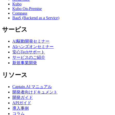
Kubo
Kubo On-Premise
Compass
BaaS (Backend as a Service)
サービス
AI駆動開発セミナー
AIハンズオンセミナー
安心Techサポート
サービスのご紹介
新規事業開発
リソース
Captain.AI マニュアル
開発者向けドキュメント
開発ガイド
APIガイド
導入事例
コラム