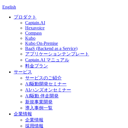
English
プロダクト
Captain.AI
Hexavoice
Compass
Kubo
Kubo On-Premise
BaaS (Backend as a Service)
アプリケーションテンプレート
Captain.AI マニュアル
料金プラン
サービス
サービスのご紹介
AI駆動開発セミナー
AIハンズオンセミナー
AI駆動 伴走開発
新規事業開発
導入事例一覧
企業情報
企業情報
採用情報