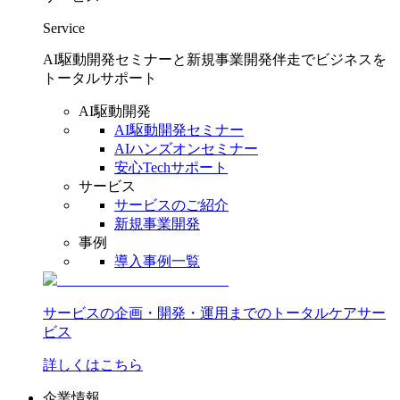
Service
AI駆動開発セミナーと新規事業開発伴走でビジネスを
トータルサポート
AI駆動開発
AI駆動開発セミナー
AIハンズオンセミナー
安心Techサポート
サービス
サービスのご紹介
新規事業開発
事例
導入事例一覧
サービスの企画・開発・運用までのトータルケアサー
ビス
詳しくはこちら
企業情報