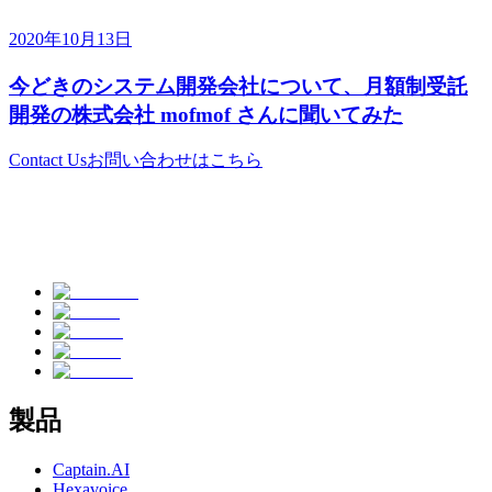
2020年10月13日
今どきのシステム開発会社について、月額制受託
開発の株式会社 mofmof さんに聞いてみた
Contact Us
お問い合わせはこちら
製品
Captain.AI
Hexavoice