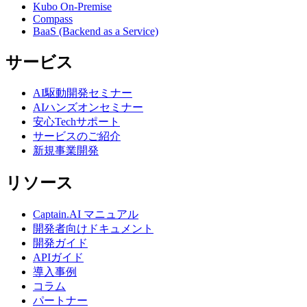
Kubo On-Premise
Compass
BaaS (Backend as a Service)
サービス
AI駆動開発セミナー
AIハンズオンセミナー
安心Techサポート
サービスのご紹介
新規事業開発
リソース
Captain.AI マニュアル
開発者向けドキュメント
開発ガイド
APIガイド
導入事例
コラム
パートナー