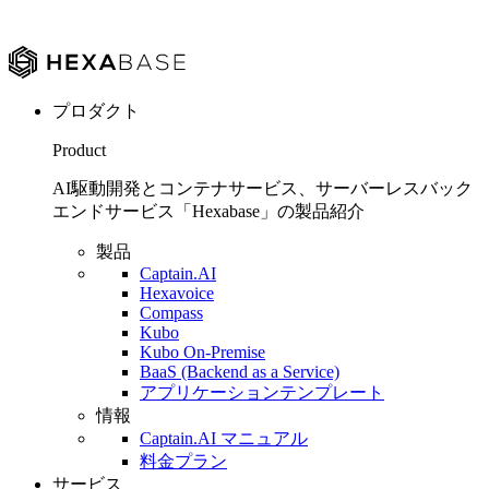
プロダクト
Product
AI駆動開発とコンテナサービス、サーバーレスバック
エンドサービス「Hexabase」の製品紹介
製品
Captain.AI
Hexavoice
Compass
Kubo
Kubo On-Premise
BaaS (Backend as a Service)
アプリケーションテンプレート
情報
Captain.AI マニュアル
料金プラン
サービス