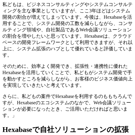
私どもは、ビジネスコンサルティングやシステムコンサルテ
ィングを主な事業としていますが、ここ3年ほどはシステム
開発の割合が増えてしまっています。今後は、Hexabaseを活
用することで、システム開発の工数を減らしながら、コンサ
ルティング領域や、自社製品であるWeb会議ソリューション
の割合を増やしたいと思っています。Hexabaseは、クラウド
ベースの開発フレームワークとして利用できますが、それ以
上に、システム拡張のハブとして優れていると評価していま
す。
そのために、効率よく開発でき、拡張性・連携性に優れた
Hexabaseを活用していくことで、私どもがシステム開発で手
を動かすところを減らしながら、お客様のビジネス価値向上
を実現していきたいと考えています。
さらに、私どもの案件でHexabaseを利用するのももちろんで
すが、Hexabaseのエコシステムのなかで、Web会議ソリュー
ションが必要になったとき、ご活用いただければと思いま
す。」
Hexabaseで自社ソリューションの拡張