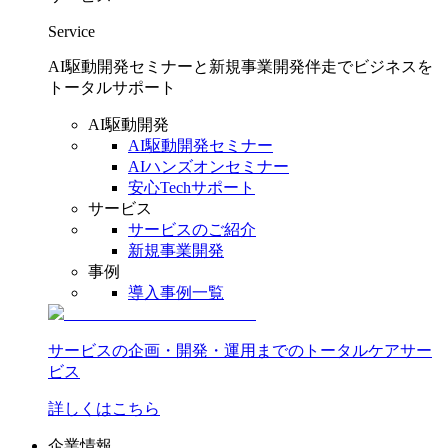
Service
AI駆動開発セミナーと新規事業開発伴走でビジネスを
トータルサポート
AI駆動開発
AI駆動開発セミナー
AIハンズオンセミナー
安心Techサポート
サービス
サービスのご紹介
新規事業開発
事例
導入事例一覧
サービスの企画・開発・運用までのトータルケアサー
ビス
詳しくはこちら
企業情報