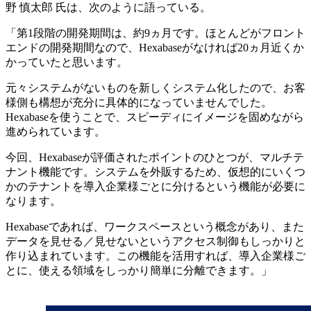
野 慎太郎 氏は、次のように語っている。
「第1段階の開発期間は、約9ヵ月です。ほとんどがフロント
エンドの開発期間なので、Hexabaseがなければ20ヵ月近くか
かっていたと思います。
元々システムがないものを新しくシステム化したので、お客
様側も構想が充分に具体的になっていませんでした。
Hexabaseを使うことで、スピーディにイメージを固めながら
進められています。
今回、Hexabaseが評価されたポイントのひとつが、マルチテ
ナント機能です。システムを外販するため、仮想的にいくつ
かのテナントを導入企業様ごとに分けるという機能が必要に
なります。
Hexabaseであれば、ワークスペースという概念があり、また
データを見せる／見せないというアクセス制御もしっかりと
作り込まれています。この機能を活用すれば、導入企業様ご
とに、使える領域をしっかり簡単に分離できます。」