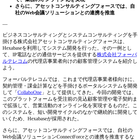
さらに、アセットコンサルティングフォースでは、自
社のWeb会議ソリューションとの連携を推進
—
ビジネスコンサルティングとシステムコンサルティングを手
掛ける株式会社アセットコンサルティングフォースは、
Hexabaseを利用してシステム開発を行った。その一例とし
て、IP電話などの通信サービスを提供する
株式会社フォーバ
ルテレコム
の代理店事業者向けの顧客管理システムを紹介し
よう。
フォーバルテレコムでは、これまで代理店事業者様向けに、
契約管理・課金計算などを手掛けるポータルシステムを開発
して「
CollaboOne
」として提供してきた。今回の開発では、
このプラットフォームを受注前の見込顧客管理や電子契約ま
で拡張して、営業活動のオンライン化を実現するものだ。こ
のシステムを、短い開発サイクルのなかで継続的に開発して
いくため、Hexabaseが採用された。
さらに、アセットコンサルティングフォースでは、自社の
Web会議ソリューションConnectForceとの連携を推進するな