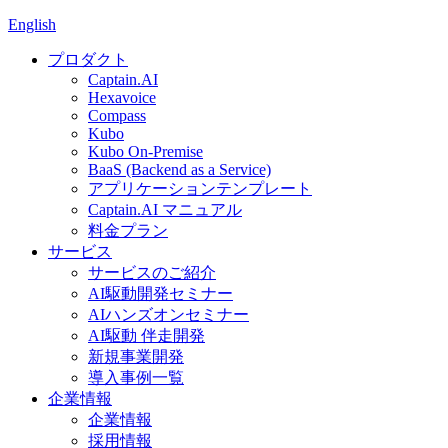
English
プロダクト
Captain.AI
Hexavoice
Compass
Kubo
Kubo On-Premise
BaaS (Backend as a Service)
アプリケーションテンプレート
Captain.AI マニュアル
料金プラン
サービス
サービスのご紹介
AI駆動開発セミナー
AIハンズオンセミナー
AI駆動 伴走開発
新規事業開発
導入事例一覧
企業情報
企業情報
採用情報