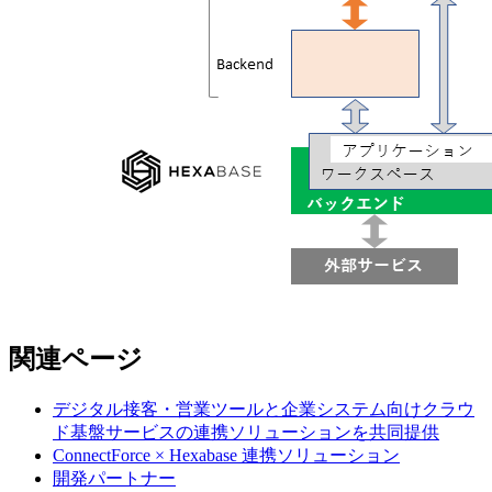
関連ページ
デジタル接客・営業ツールと企業システム向けクラウ
ド基盤サービスの連携ソリューションを共同提供
ConnectForce × Hexabase 連携ソリューション
開発パートナー