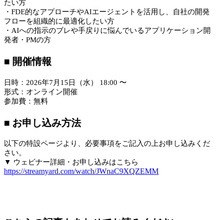
たい方
・FDE的なアプローチやAIエージェントを活用し、自社の開発
フローを組織的に最適化したい方
・AIへの指示のブレや手戻りに悩んでいるアプリケーション開
発者・PMの方
■ 開催情報
日時：2026年7月15日（水） 18:00 〜
形式：オンライン開催
参加費：無料
■ お申し込み方法
以下の特設ページより、必要事項をご記入の上お申し込みくだ
さい。
▼ ウェビナー詳細・お申し込みはこちら
https://streamyard.com/watch/JWnaC9XQZEMM