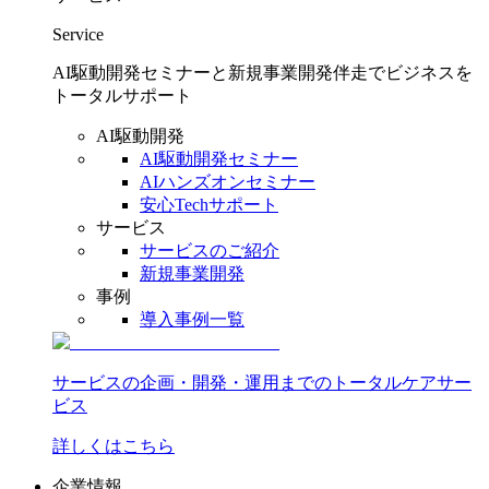
Service
AI駆動開発セミナーと新規事業開発伴走でビジネスを
トータルサポート
AI駆動開発
AI駆動開発セミナー
AIハンズオンセミナー
安心Techサポート
サービス
サービスのご紹介
新規事業開発
事例
導入事例一覧
サービスの企画・開発・運用までのトータルケアサー
ビス
詳しくはこちら
企業情報