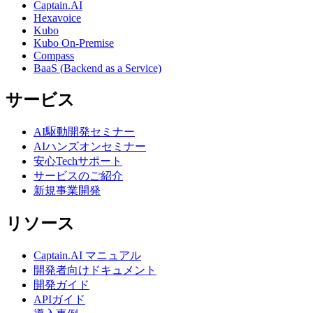
Captain.AI
Hexavoice
Kubo
Kubo On-Premise
Compass
BaaS (Backend as a Service)
サービス
AI駆動開発セミナー
AIハンズオンセミナー
安心Techサポート
サービスのご紹介
新規事業開発
リソース
Captain.AI マニュアル
開発者向けドキュメント
開発ガイド
APIガイド