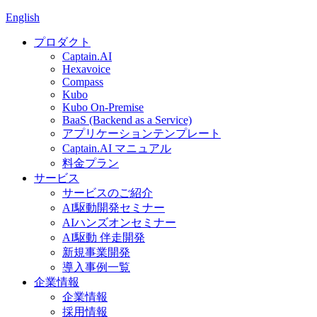
English
プロダクト
Captain.AI
Hexavoice
Compass
Kubo
Kubo On-Premise
BaaS (Backend as a Service)
アプリケーションテンプレート
Captain.AI マニュアル
料金プラン
サービス
サービスのご紹介
AI駆動開発セミナー
AIハンズオンセミナー
AI駆動 伴走開発
新規事業開発
導入事例一覧
企業情報
企業情報
採用情報