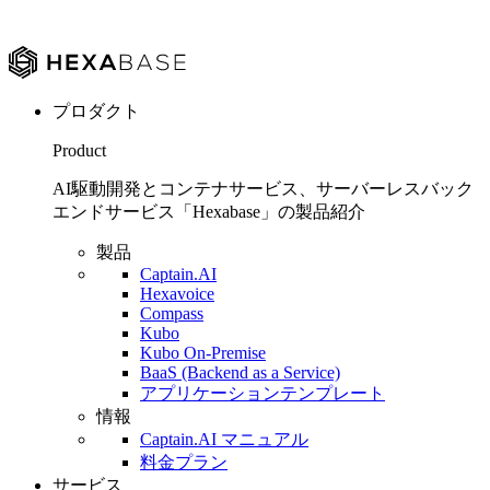
プロダクト
Product
AI駆動開発とコンテナサービス、サーバーレスバック
エンドサービス「Hexabase」の製品紹介
製品
Captain.AI
Hexavoice
Compass
Kubo
Kubo On-Premise
BaaS (Backend as a Service)
アプリケーションテンプレート
情報
Captain.AI マニュアル
料金プラン
サービス