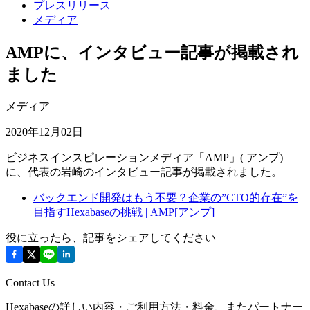
プレスリリース
メディア
AMPに、インタビュー記事が掲載され
ました
メディア
2020年12月02日
ビジネスインスピレーションメディア「AMP」( アンプ)
に、代表の岩崎のインタビュー記事が掲載されました。
バックエンド開発はもう不要？企業の”CTO的存在”を
目指すHexabaseの挑戦 | AMP[アンプ]
役に立ったら、記事をシェアしてください
Contact Us
Hexabaseの詳しい内容・ご利用方法・料金、またパートナー