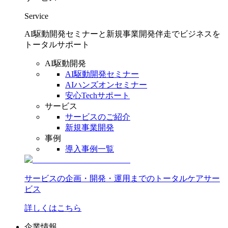
Service
AI駆動開発セミナーと新規事業開発伴走でビジネスを
トータルサポート
AI駆動開発
AI駆動開発セミナー
AIハンズオンセミナー
安心Techサポート
サービス
サービスのご紹介
新規事業開発
事例
導入事例一覧
サービスの企画・開発・運用までのトータルケアサー
ビス
詳しくはこちら
企業情報