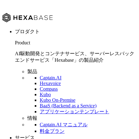
プロダクト
Product
AI駆動開発とコンテナサービス、サーバーレスバック
エンドサービス「Hexabase」の製品紹介
製品
Captain.AI
Hexavoice
Compass
Kubo
Kubo On-Premise
BaaS (Backend as a Service)
アプリケーションテンプレート
情報
Captain.AI マニュアル
料金プラン
サービス