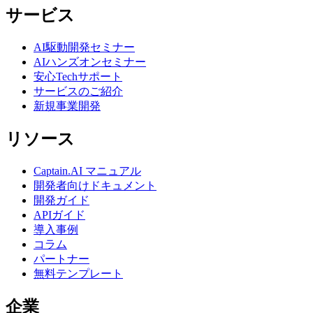
サービス
AI駆動開発セミナー
AIハンズオンセミナー
安心Techサポート
サービスのご紹介
新規事業開発
リソース
Captain.AI マニュアル
開発者向けドキュメント
開発ガイド
APIガイド
導入事例
コラム
パートナー
無料テンプレート
企業