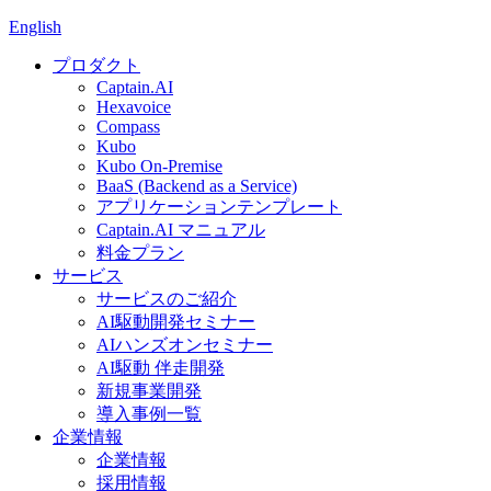
English
プロダクト
Captain.AI
Hexavoice
Compass
Kubo
Kubo On-Premise
BaaS (Backend as a Service)
アプリケーションテンプレート
Captain.AI マニュアル
料金プラン
サービス
サービスのご紹介
AI駆動開発セミナー
AIハンズオンセミナー
AI駆動 伴走開発
新規事業開発
導入事例一覧
企業情報
企業情報
採用情報